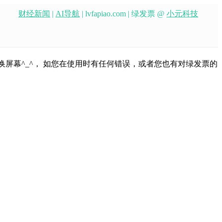
财经新闻
|
AI导航
| lvfapiao.com | 绿发票 @
小元科技
换屏幕^_^， 如您在使用时有任何错误，或者您也有对绿发票的