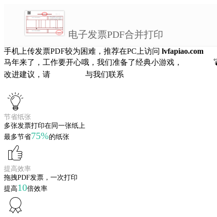
电子发票PDF合并打印
手机上传发票PDF较为困难，推荐在PC上访问
lvfapiao.com
马年来了，工作要开心哦，我们准备了经典小游戏，
经典扫雷
改进建议，请
点击这里
与我们联系
节省纸张
多张发票打印在同一张纸上
75%
最多节省
的纸张
提高效率
拖拽PDF发票，一次打印
10
提高
倍效率