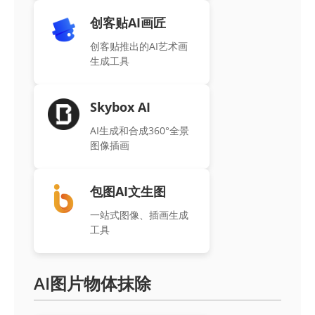
创客贴AI画匠
创客贴推出的AI艺术画
生成工具
Skybox AI
AI生成和合成360°全景
图像插画
包图AI文生图
一站式图像、插画生成
工具
AI图片物体抹除