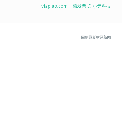
lvfapiao.com
| 绿发票 @
小元科技
回到最新财经新闻