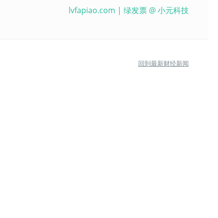
lvfapiao.com
| 绿发票 @
小元科技
回到最新财经新闻