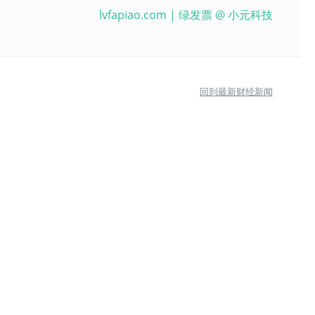
lvfapiao.com
| 绿发票 @
小元科技
回到最新财经新闻