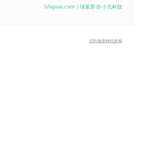
lvfapiao.com
| 绿发票 @
小元科技
回到最新财经新闻