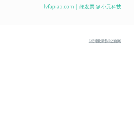
lvfapiao.com
| 绿发票 @
小元科技
回到最新财经新闻