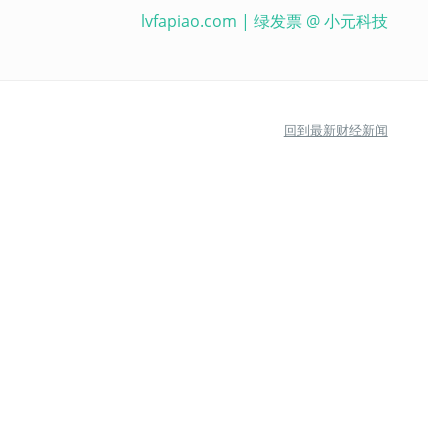
lvfapiao.com
| 绿发票 @
小元科技
回到最新财经新闻