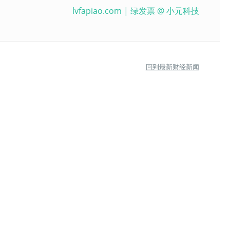
lvfapiao.com
| 绿发票 @
小元科技
回到最新财经新闻