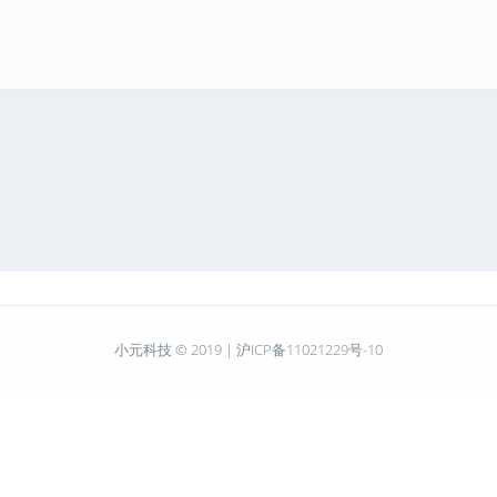
小元科技 © 2019 |
沪ICP备11021229号-10