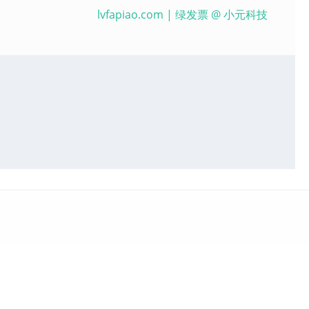
lvfapiao.com
| 绿发票 @
小元科技